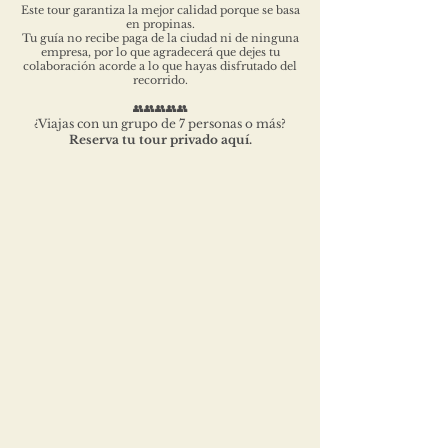
Este tour garantiza la mejor calidad porque se basa
en propinas.
Tu guía no recibe paga de la ciudad ni de ninguna
empresa, por lo que agradecerá que dejes tu
colaboración acorde a lo que hayas disfrutado del
recorrido.
👥👥👥👥👥
Viajas con un grupo de 7 personas o más?
¿
Reserva tu tour privado aquí.