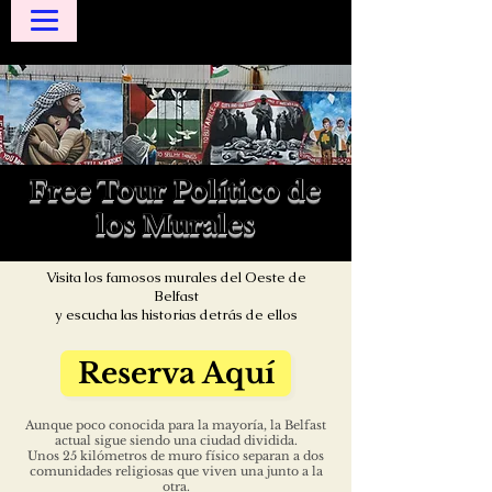
Free Tour Político de
los Murales
Visita los famosos murales del Oeste de
Belfast
y escucha las historias detrás de ellos
Reserva Aquí
Aunque poco conocida para la mayoría, la Belfast
actual sigue siendo una ciudad dividida.
Unos 25 kilómetros de muro físico separan a dos
comunidades religiosas que viven una junto a la
otra.