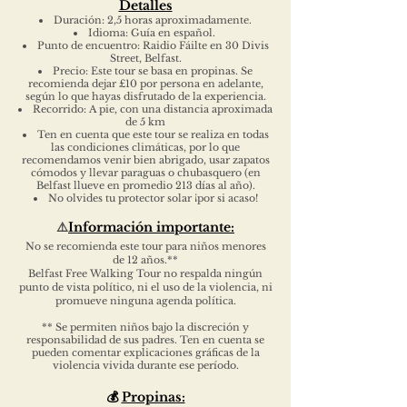
Detalles
Duración: 2,5 horas aproximadamente.
Idioma: Guía en español.
Punto de encuentro: Raidio Fáilte en 30 Divis
Street, Belfast.
Precio: Este tour se basa en propinas. Se
recomienda dejar £10 por persona en adelante,
según lo que hayas disfrutado de la experiencia.
Recorrido: A pie, con una distancia aproximada
de 5 km
Ten en cuenta que este tour se realiza en todas
las condiciones climáticas, por lo que
recomendamos venir bien abrigado, usar zapatos
cómodos y llevar paraguas o chubasquero (en
Belfast llueve en promedio 213 días al año).
No olvides tu protector solar ¡por si acaso!
⚠️
Información importante:
No se recomienda este tour para niños menores
de 12 años.**
Belfast Free Walking Tour no respalda ningún
punto de vista político, ni el uso de la violencia, ni
promueve ninguna agenda política.
** Se permiten niños bajo la discreción y
responsabilidad de sus padres. Ten en cuenta se
pueden comentar explicaciones gráficas de la
violencia vivida durante ese período.
💰
Propinas: